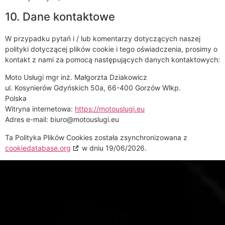
10. Dane kontaktowe
W przypadku pytań i / lub komentarzy dotyczących naszej
polityki dotyczącej plików cookie i tego oświadczenia, prosimy o
kontakt z nami za pomocą następujących danych kontaktowych:
Moto Usługi mgr inż. Małgorzta Dziakowicz
ul. Kosynierów Gdyńskich 50a, 66-400 Gorzów Wlkp.
Polska
Witryna internetowa:
https://motouslugi.eu
Adres e-mail:
biuro@motouslugi.eu
Ta Polityka Plików Cookies została zsynchronizowana z
cookiedatabase.org
w dniu 19/06/2026.