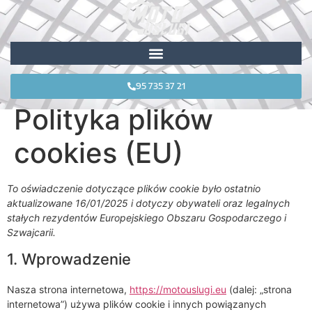
95 735 37 21
Polityka plików
cookies (EU)
To oświadczenie dotyczące plików cookie było ostatnio
aktualizowane 16/01/2025 i dotyczy obywateli oraz legalnych
stałych rezydentów Europejskiego Obszaru Gospodarczego i
Szwajcarii.
1. Wprowadzenie
Nasza strona internetowa,
https://motouslugi.eu
(dalej: „strona
internetowa”) używa plików cookie i innych powiązanych