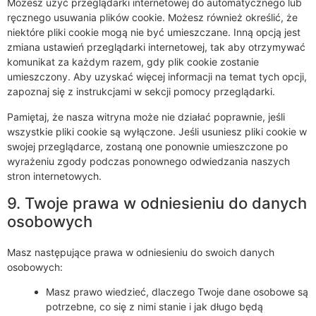
Możesz użyć przeglądarki internetowej do automatycznego lub
ręcznego usuwania plików cookie. Możesz również określić, że
niektóre pliki cookie mogą nie być umieszczane. Inną opcją jest
zmiana ustawień przeglądarki internetowej, tak aby otrzymywać
komunikat za każdym razem, gdy plik cookie zostanie
umieszczony. Aby uzyskać więcej informacji na temat tych opcji,
zapoznaj się z instrukcjami w sekcji pomocy przeglądarki.
Pamiętaj, że nasza witryna może nie działać poprawnie, jeśli
wszystkie pliki cookie są wyłączone. Jeśli usuniesz pliki cookie w
swojej przeglądarce, zostaną one ponownie umieszczone po
wyrażeniu zgody podczas ponownego odwiedzania naszych
stron internetowych.
9. Twoje prawa w odniesieniu do danych
osobowych
Masz następujące prawa w odniesieniu do swoich danych
osobowych:
Masz prawo wiedzieć, dlaczego Twoje dane osobowe są
potrzebne, co się z nimi stanie i jak długo będą