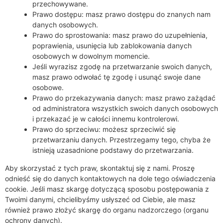
przechowywane.
Prawo dostępu: masz prawo dostępu do znanych nam
danych osobowych.
Prawo do sprostowania: masz prawo do uzupełnienia,
poprawienia, usunięcia lub zablokowania danych
osobowych w dowolnym momencie.
Jeśli wyrazisz zgodę na przetwarzanie swoich danych,
masz prawo odwołać tę zgodę i usunąć swoje dane
osobowe.
Prawo do przekazywania danych: masz prawo zażądać
od administratora wszystkich swoich danych osobowych
i przekazać je w całości innemu kontrolerowi.
Prawo do sprzeciwu: możesz sprzeciwić się
przetwarzaniu danych. Przestrzegamy tego, chyba że
istnieją uzasadnione podstawy do przetwarzania.
Aby skorzystać z tych praw, skontaktuj się z nami. Proszę
odnieść się do danych kontaktowych na dole tego oświadczenia
cookie. Jeśli masz skargę dotyczącą sposobu postępowania z
Twoimi danymi, chcielibyśmy usłyszeć od Ciebie, ale masz
również prawo złożyć skargę do organu nadzorczego (organu
ochrony danych).