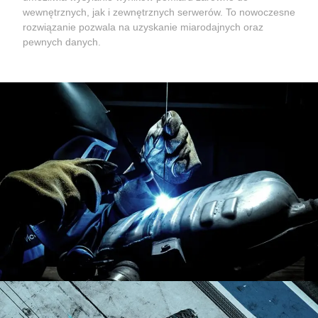
wewnętrznych, jak i zewnętrznych serwerów. To nowoczesne
rozwiązanie pozwala na uzyskanie miarodajnych oraz
pewnych danych.