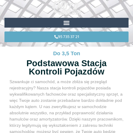
95 735 37 21
Do 3,5 Ton
Podstawowa Stacja
Kontroli Pojazdów
Szwankuje ci samochód, a może zbliża się przegląd
rejestracyjny? Nasza stacja kontroli pojazdów posiada
wykwalifikowanych fachowców oraz specjalistyczny sprzęt, a
więc Twoje auto zostanie przebadane bardzo dokładnie pod
każdym kątem. U nas zweryfikujesz w samochodzie
absolutnie wszystko, na przykład poprawność działania
hamulców oraz amortyzatorów. Dzięki naszym pracownikom,
którzy legitymują się wykształceniem z zakresu techniki
samochodów, możesz być pewien, że Twoje auto będzie